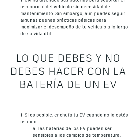
1. GM ha diseñado sus baterías para soportar el
uso normal del vehículo sin necesidad de
mantenimiento. Sin embargo, aún puedes seguir
algunas buenas prácticas básicas para
maximizar el desempeño de tu vehículo a lo largo
de su vida útil.
LO QUE DEBES Y NO
DEBES HACER CON LA
BATERÍA DE UN EV
1. Si es posible, enchufa tu EV cuando no lo estés
usando.
a. Las baterías de los EV pueden ser
sensibles a los cambios de temperatura,