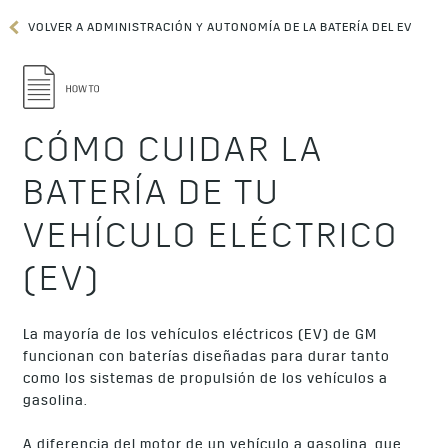
VOLVER A ADMINISTRACIÓN Y AUTONOMÍA DE LA BATERÍA DEL EV
CÓMO CUIDAR LA
BATERÍA DE TU
VEHÍCULO ELÉCTRICO
(EV)
La mayoría de los vehículos eléctricos (EV) de GM
funcionan con baterías diseñadas para durar tanto
como los sistemas de propulsión de los vehículos a
gasolina.
A diferencia del motor de un vehículo a gasolina, que