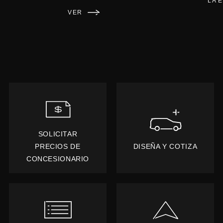
LA 
VER
SOLICITAR
PRECIOS DE
DISEÑA Y COTIZA
CONCESIONARIO