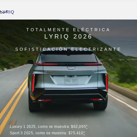
LYRIQ
TOTALMENTE ELÉCTRICA
LYRIQ 2026
SOFISTICACIÓN ELECTRIZANTE
Luxury 1 2025, como se muestra: $62,095
*
Sport 3 2025, como se muestra: $75,410
*