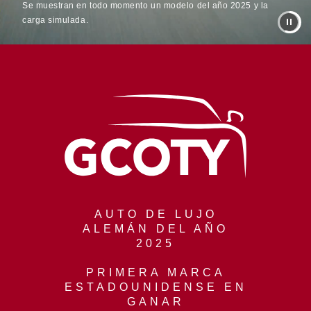
Se muestran en todo momento un modelo del año 2025 y la
carga simulada.
AUTO DE LUJO
ALEMÁN DEL AÑO
2025
PRIMERA MARCA
ESTADOUNIDENSE EN
GANAR