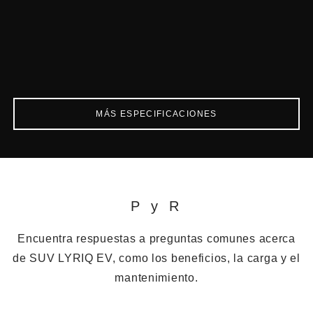
MÁS ESPECIFICACIONES
P y R
Encuentra respuestas a preguntas comunes acerca
de SUV LYRIQ EV, como los beneficios, la carga y el
mantenimiento.