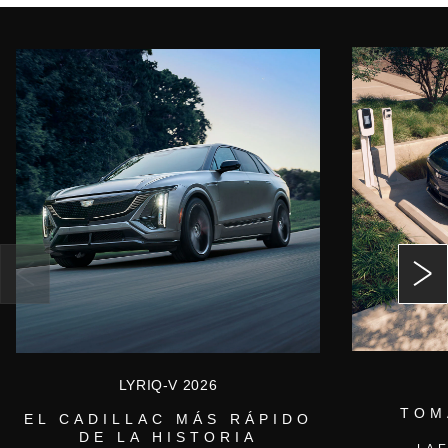
LYRIQ-V 2026
TOM
EL CADILLAC MÁS RÁPIDO
DE LA HISTORIA