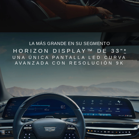
LA MÁS GRANDE EN SU SEGMENTO
HORIZON DISPLAY™ DE 33"
*
UNA ÚNICA PANTALLA LED CURVA
AVANZADA CON RESOLUCIÓN 9K