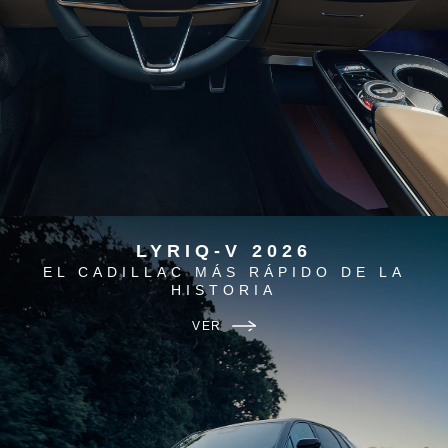
LYRIQ-V 2026
EL CADILLAC MÁS RÁPIDO DE LA
HISTORIA
VER