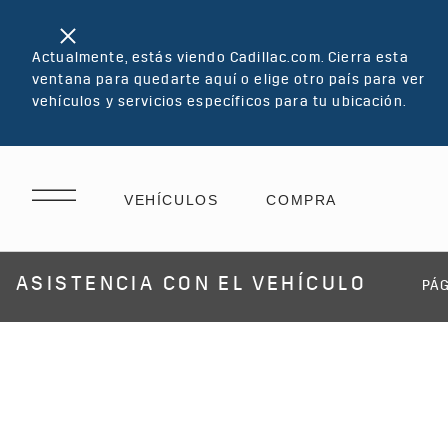
Actualmente, estás viendo Cadillac.com. Cierra esta
ventana para quedarte aquí o elige otro país para ver
vehículos y servicios específicos para tu ubicación.
ASISTENCIA CON EL VEHÍCULO
PÁG