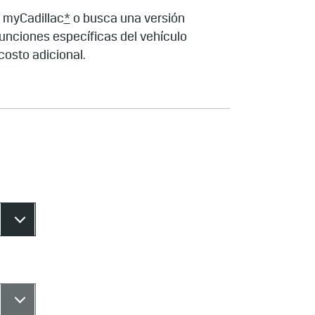
l myCadillac
*
o busca una versión
funciones específicas del vehículo
costo adicional.