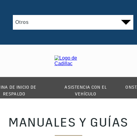
INA DE INICIO DE
ASISTENCIA CON EL
ONST
RESPALDO
VEHÍCULO
MANUALES Y GUÍAS