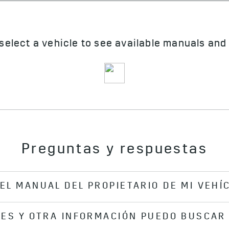
Preguntas y respuestas
L MANUAL DEL PROPIETARIO DE MI VEHÍ
LES Y OTRA INFORMACIÓN PUEDO BUSCAR
tario de tu vehículo Cadillac, selecciona el año, la marc