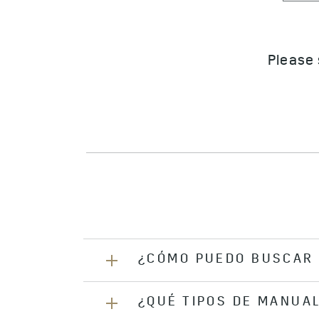
¿CÓMO PUEDO BUSCAR E
¿QUÉ TIPOS DE MANUA
Para encontrar el manual del propie