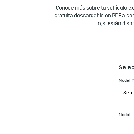
Conoce más sobre tu vehículo exp
gratuita descargable en PDF a con
o, si están dis