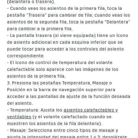
(delantera o trasera).
- Cuando veas los asientos de la primera fila, toca la
pestaña "Trasera" para cambiar de fila; cuando veas los
asientos de la segunda fila, toca la pestaña "Delantera"
para cambiar a la primera fila.
- La pantalla trasera (si viene equipada) tiene un ícono
de asiento adicional en cada esquina inferior que se
puede tocar para acceder a los controles del asiento
correspondiente.
- El ícono de control de temperatura del volante
calefactable solo aparece con las imágenes de los
asientos de la primera fila.
3. Presiona las pestañas Temperatura, Masaje o
Posición en la barra de navegación superior para
acceder a las pantallas de ajuste de la función deseada
del asiento.
- Temperatura: Ajusta los
asientos calefactables y
ventilables
(y el volante calefactado cuando se
muestren los asientos de la fila delantera).
- Masaje: Selecciona entre cinco tipos de masaje y
ajusta la intensidad del masaje entre 1 y 3; desplázate