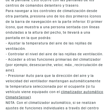
de la pantalla. Esto ocurre con las pantallas de los
centros de comandos delantero y trasero.
Para navegar a los controles de climatización desde
otra pantalla, presiona uno de los dos primeros íconos
de la barra de navegación en la parte inferior. El primer
ícono, que muestra a una persona sentada con líneas
onduladas a la altura del pecho, te llevará a una
pantalla en la que podrás:
- Ajustar la temperatura del aire de las rejillas de
ventilación.
- Controlar el nivel del aire de las rejillas de ventilación.
- Acceder a otras funciones primarias del climatizador
(por ejemplo, desescarche, veloc. máx., recirculación de
aire).
- Presionar Auto para que la dirección del aire y la
velocidad del ventilador mantengan automáticamente
la temperatura seleccionada por el ocupante (si tu
vehículo viene equipado con el
climatizador automático
ClimateSense
).
NOTA: Con el climatizador automático, si se realizan
ajustes de funciones individuales a través del centro