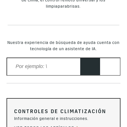
de clima, el control remoto universal y los
limpiaparabrisas.​​​​​​​
Nuestra experiencia de búsqueda de ayuda cuenta con
tecnología de un asistente de IA.
CONTROLES DE CLIMATIZACIÓN
Información general e instrucciones.