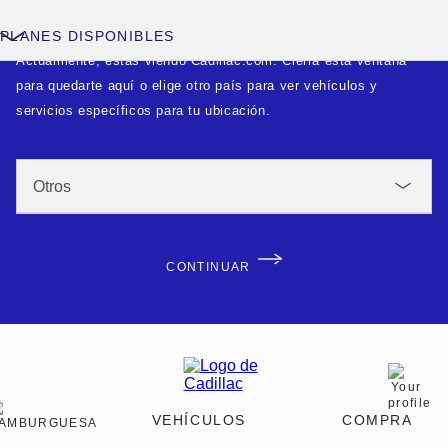
PLANES DISPONIBLES
Actualmente, estás viendo Cadillac.com. Cierra esta ventana
para quedarte aquí o elige otro país para ver vehículos y
servicios específicos para tu ubicación.
CONTINUAR