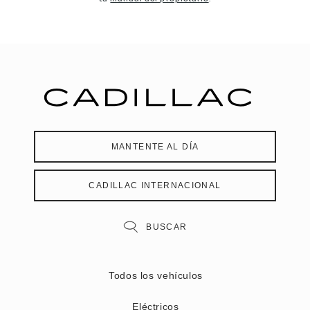
tu
manual del propietario
.