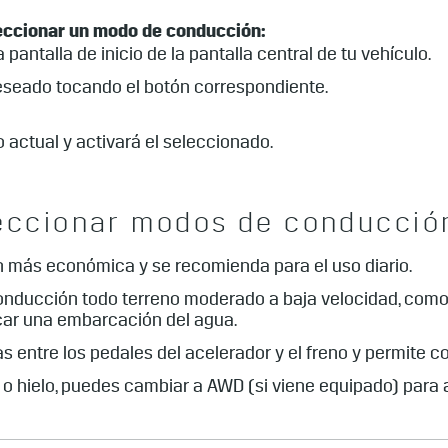
leccionar un modo de conducción:
pantalla de inicio de la pantalla central de tu vehículo.
seado tocando el botón correspondiente.
actual y activará el seleccionado.
eccionar modos de conducció
n más económica y se recomienda para el uso diario.
 conducción todo terreno moderado a baja velocidad, como
acar una embarcación del agua.
s entre los pedales del acelerador y el freno y permite c
 o hielo, puedes cambiar a AWD (si viene equipado) para 