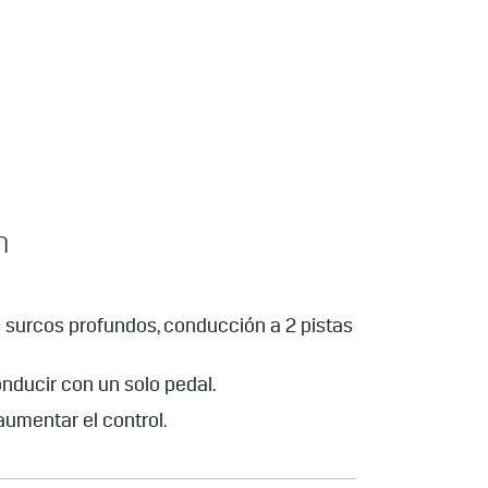
n
 surcos profundos, conducción a 2 pistas
onducir con un solo pedal.
aumentar el control.