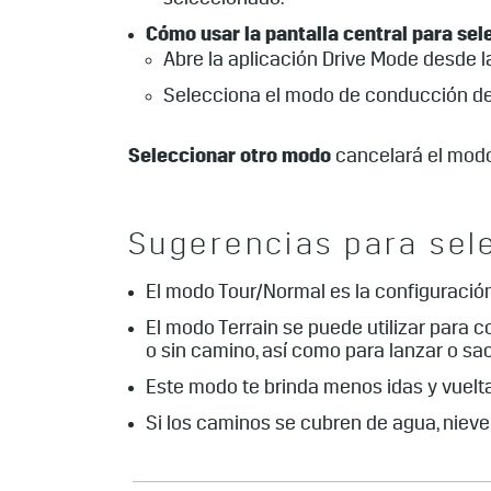
seleccionado.
Cómo usar la pantalla central para se
Abre la aplicación Drive Mode desde la 
Selecciona el modo de conducción de
Seleccionar otro modo
cancelará el modo 
Sugerencias para sel
El modo Tour/Normal es la configuració
El modo Terrain se puede utilizar para
o sin camino, así como para lanzar o s
Este modo te brinda menos idas y vuelta
Si los caminos se cubren de agua, nieve