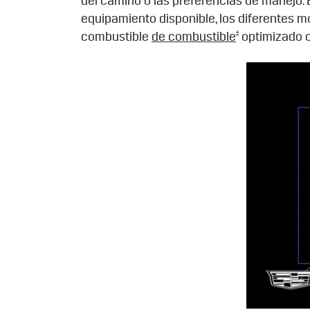
del camino o las preferencias de manejo. 
equipamiento disponible, los diferentes
†
combustible
de combustible
optimizado 