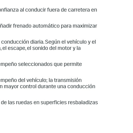
onfianza al conducir fuera de carretera en
añadir frenado automático para maximizar
conducción diaria. Según el vehículo y el
 el escape, el sonido del motor y la
sempeño seleccionados que permite
mpeño del vehículo; la transmisión
r un mayor control durante una conducción
 de las ruedas en superficies resbaladizas