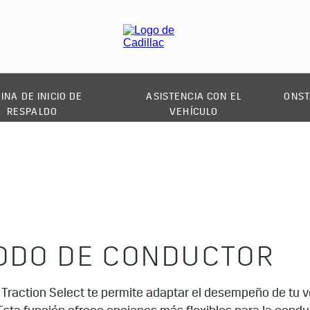
INA DE INICIO DE
ASISTENCIA CON EL
ONST
RESPALDO
VEHÍCULO
ODO DE CONDUCTOR
 Traction Select te permite adaptar el desempeño de tu v