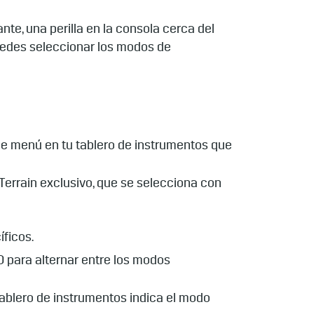
nte, una perilla en la consola cerca del
puedes seleccionar los modos de
n de menú en tu tablero de instrumentos que
errain exclusivo, que se selecciona con
ficos.
 para alternar entre los modos
tablero de instrumentos indica el modo