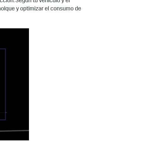
ción. Según tu vehículo y el
molque y optimizar el consumo de