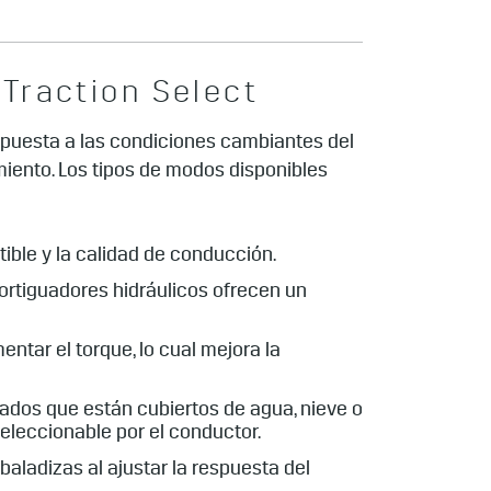
Traction Select
spuesta a las condiciones cambiantes del
iento. Los tipos de modos disponibles
ible y la calidad de conducción.
mortiguadores hidráulicos ofrecen un
tar el torque, lo cual mejora la
tados que están cubiertos de agua, nieve o
eleccionable por el conductor.
ladizas al ajustar la respuesta del