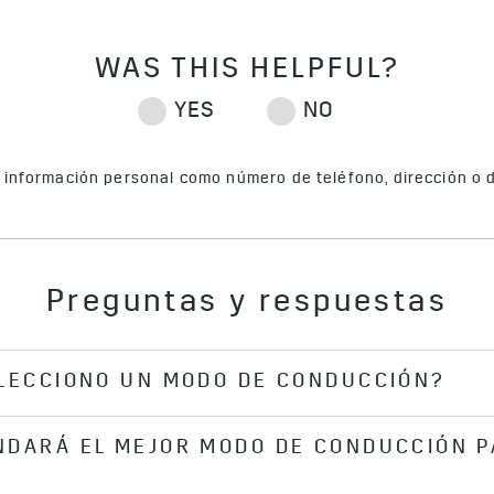
s información personal como número de teléfono, dirección o da
Preguntas y respuestas
ELECCIONO UN MODO DE CONDUCCIÓN?
NDARÁ EL MEJOR MODO DE CONDUCCIÓN P
el vehículo se configurará automáticamente en el modo T