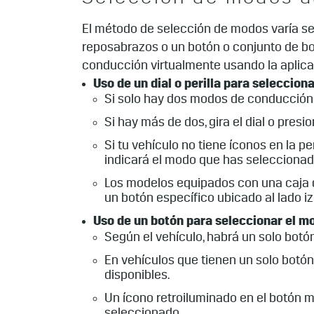
Selección de modos 
El método de selección de modos varía segú
reposabrazos o un botón o conjunto de bo
conducción virtualmente usando la aplicac
Uso de un dial o perilla para seleccio
Si solo hay dos modos de conducción en
Si hay más de dos, gira el dial o pre
Si tu vehículo no tiene íconos en la 
indicará el modo que has seleccionad
Los modelos equipados con una caja d
un botón específico ubicado al lado iz
Uso de un botón para seleccionar el m
Según el vehículo, habrá un solo bot
En vehículos que tienen un solo botó
disponibles.
Un ícono retroiluminado en el botón m