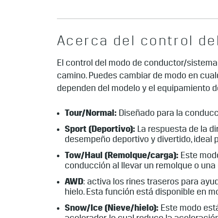
Acerca del control d
El control del modo de conductor/sistema
camino. Puedes cambiar de modo en cualq
dependen del modelo y el equipamiento del
Tour/Normal:
Diseñado para la conducci
Sport (Deportivo):
La respuesta de la di
desempeño deportivo y divertido, ideal
Tow/Haul (Remolque/carga):
Este modo
conducción al llevar un remolque o una
AWD
: activa los rines traseros para a
hielo. Esta función está disponible en 
Snow/Ice (Nieve/hielo):
Este modo está 