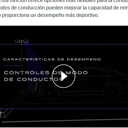
Esta función ofrece opciones más flexibles para la conduc
 modos de conducción pueden mejorar la capacidad de re
o proporciona un desempeño más deportivo.