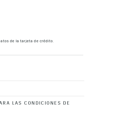
tos de la tarjeta de crédito.
ARA LAS CONDICIONES DE
our/Normal, que es el modo