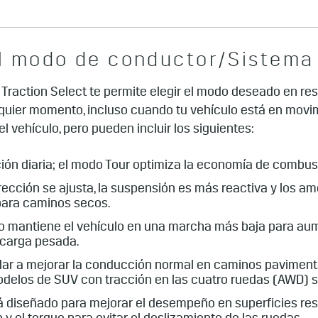
el modo de conductor/Sistema 
 Traction Select te permite elegir el modo deseado en re
uier momento, incluso cuando tu vehículo está en movim
 vehículo, pero pueden incluir los siguientes:
ón diaria; el modo Tour optimiza la economía de combust
rección se ajusta, la suspensión es más reactiva y los a
 para caminos secos.
 mantiene el vehículo en una marcha más baja para aumen
 carga pesada.
yudar a mejorar la conducción normal en caminos pavimen
modelos de SUV con tracción en las cuatro ruedas (AWD) s
diseñado para mejorar el desempeño en superficies resba