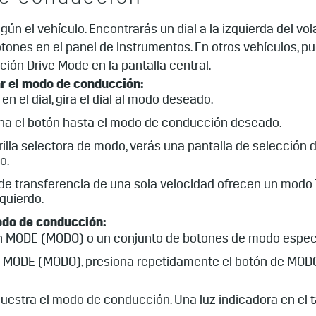
de conducción
n el vehículo. Encontrarás un dial a la izquierda del vola
tones en el panel de instrumentos. En otros vehículos, 
ión Drive Mode en la pantalla central.
nar el modo de conducción:
 el dial, gira el dial al modo deseado.
siona el botón hasta el modo de conducción deseado.
perilla selectora de modo, verás una pantalla de selecció
o.
e transferencia de una sola velocidad ofrecen un modo T
quierdo.
odo de conducción:
ón MODE (MODO) o un conjunto de botones de modo especí
n MODE (MODO), presiona repetidamente el botón de MODO
uestra el modo de conducción. Una luz indicadora en el 