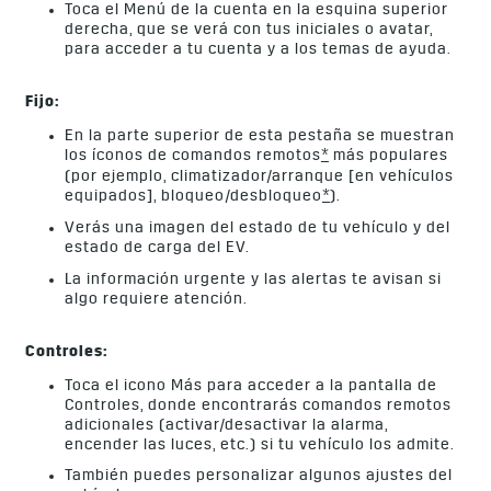
Toca el Menú de la cuenta en la esquina superior
derecha, que se verá con tus iniciales o avatar,
para acceder a tu cuenta y a los temas de ayuda.
Fijo:
En la parte superior de esta pestaña se muestran
los íconos de comandos remotos
*
más populares
(por ejemplo, climatizador/arranque [en vehículos
equipados], bloqueo/desbloqueo
*
).
Verás una imagen del estado de tu vehículo y del
estado de carga del EV.
La información urgente y las alertas te avisan si
algo requiere atención.
Controles:
Toca el icono Más para acceder a la pantalla de
Controles, donde encontrarás comandos remotos
adicionales (activar/desactivar la alarma,
encender las luces, etc.) si tu vehículo los admite.
También puedes personalizar algunos ajustes del