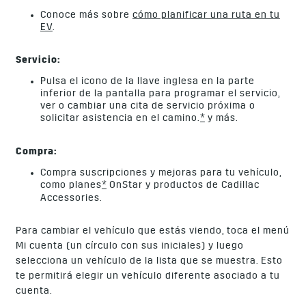
Conoce más sobre
cómo planificar una ruta en tu
EV
.
Servicio:
Pulsa el icono de la llave inglesa en la parte
inferior de la pantalla para programar el servicio,
ver o cambiar una cita de servicio próxima o
solicitar asistencia en el camino.
*
y más.
Compra:
Compra suscripciones y mejoras para tu vehículo,
como planes
*
OnStar y productos de Cadillac
Accessories.
Para cambiar el vehículo que estás viendo, toca el menú
Mi cuenta (un círculo con sus iniciales) y luego
selecciona un vehículo de la lista que se muestra. Esto
te permitirá elegir un vehículo diferente asociado a tu
cuenta.