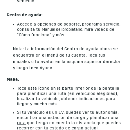
vehículo.
Centro de ayuda:
Accede a opciones de soporte, programa servicio,
consulta tu
Manual del propietario
, mira videos de
"Cómo funciona" y más.
Nota: La información del Centro de ayuda ahora se
encuentra en el menú de tu cuenta. Toca tus
iniciales o tu avatar en la esquina superior derecha
y luego toca Ayuda.
Mapa:
Toca este ícono en la parte inferior de la pantalla
para planificar una ruta (en vehículos elegibles),
localizar tu vehículo, obtener indicaciones para
llegar y mucho más.
Si tu vehículo es un EV, puedes ver tu autonomía,
encontrar una estación de carga y planificar una
ruta
que tenga en cuenta la distancia que puedes
recorrer con tu estado de carga actual.