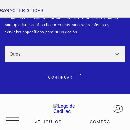
CARACTERÍSTICAS
Actualmente, estás viendo Cadillac.com. Cierra esta ventana
para quedarte aquí o elige otro país para ver vehículos y
servicios específicos para tu ubicación.
CONTINUAR