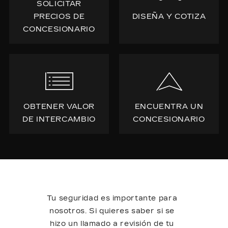
SOLICITAR
PRECIOS DE
DISEÑA Y COTIZA
CONCESIONARIO
OBTENER VALOR
ENCUENTRA UN
DE INTERCAMBIO
CONCESIONARIO
Tu seguridad es importante para
nosotros. Si quieres saber si se
hizo un llamado a revisión de tu