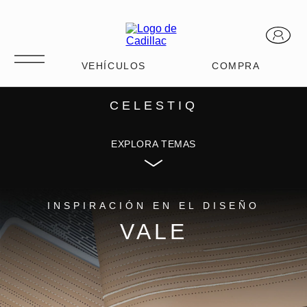
CELESTIQ
CARACTERÍSTICAS
EXPLORA TEMAS
MAGNETIC
AURORA
INSPIRACIÓN EN EL DISEÑO
VALE
MIST
VALE