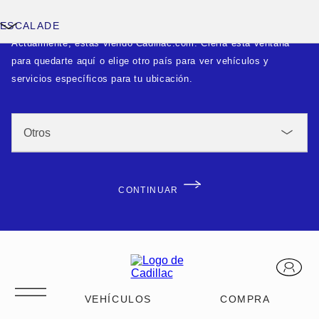
ESCALADE
Actualmente, estás viendo Cadillac.com. Cierra esta ventana
para quedarte aquí o elige otro país para ver vehículos y
servicios específicos para tu ubicación.
CONTINUAR