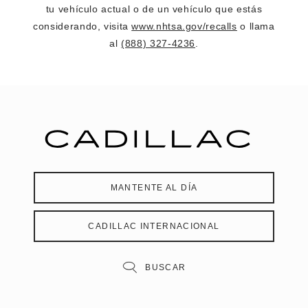
tu vehículo actual o de un vehículo que estás
considerando, visita
www.nhtsa.gov/recalls
o llama
al
(888) 327-4236
.