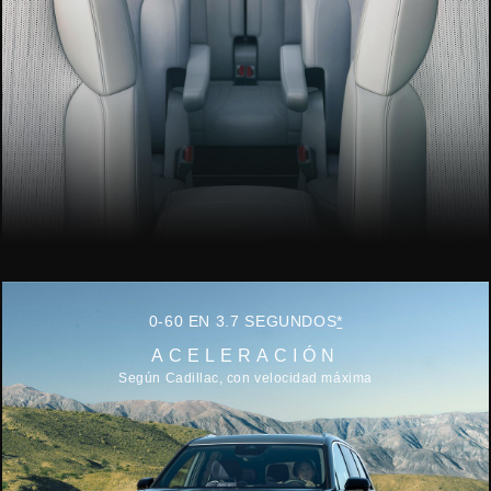
0-60 EN 3.7 SEGUNDOS
*
ACELERACIÓN
Según Cadillac, con velocidad máxima