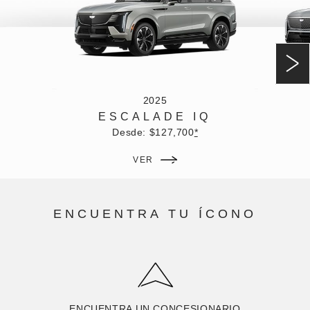
2025
ESCALADE IQ
Desde: $127,700
*
VER
ENCUENTRA TU ÍCONO
ENCUENTRA UN CONCESIONARIO