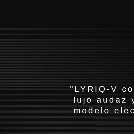
"LYRIQ-V co
lujo audaz 
modelo elec