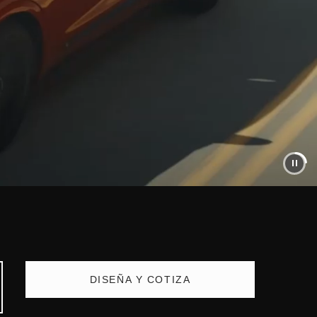
DISEÑA Y COTIZA