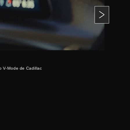
vo V-Mode de Cadillac