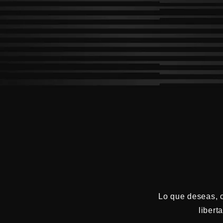
Lo que deseas, 
libert