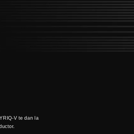
YRIQ-V te dan la
ductor.