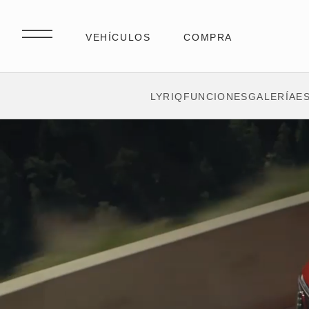
LYRIQ
FUNCIONES
GALERÍA
E