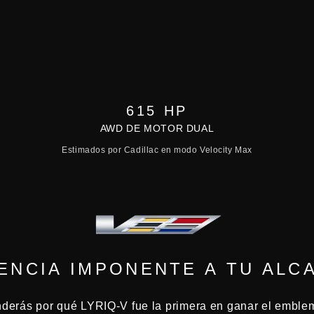
615 HP
AWD DE MOTOR DUAL
Estimados por Cadillac en modo Velocity Max
ENCIA IMPONENTE A TU ALC
nderás por qué LYRIQ-V fue la primera en ganar el emble