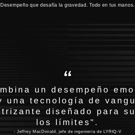
Desempeño que desafía la gravedad. Todo en tus manos.
mbina un desempeño emo
y una tecnología de vang
trizante diseñado para s
los límites".
- Jeffrey MacDonald, jefe de ingeniería de LYRIQ-V