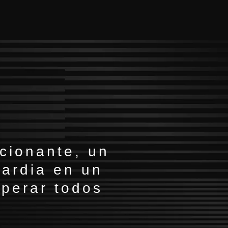
cionante, un
uardia en un
uperar todos