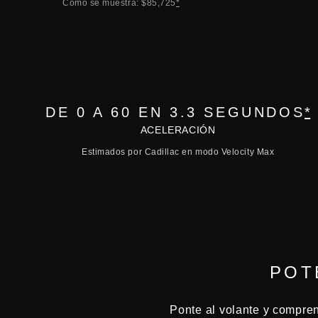
Como se muestra: $85,725
*
DE 0 A 60 EN 3.3 SEGUNDOS
*
ACELERACIÓN
Estimados por Cadillac en modo Velocity Max
POT
Ponte al volante y compre