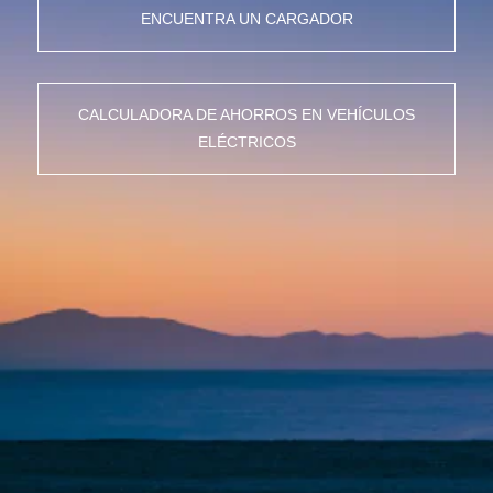
ENCUENTRA UN CARGADOR
CALCULADORA DE AHORROS EN VEHÍCULOS
ELÉCTRICOS