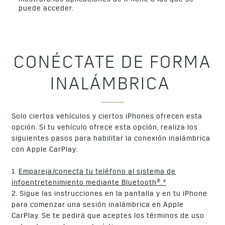
mostrará las aplicaciones de iPhone a las que se
puede acceder.
CONÉCTATE DE FORMA
INALÁMBRICA
Solo ciertos vehículos y ciertos iPhones ofrecen esta
opción. Si tu vehículo ofrece esta opción, realiza los
siguientes pasos para habilitar la conexión inalámbrica
con Apple CarPlay:
1.
Empareja/conecta tu teléfono al sistema de
infoentretenimiento mediante Bluetooth®.
*
2. Sigue las instrucciones en la pantalla y en tu iPhone
para comenzar una sesión inalámbrica en Apple
CarPlay. Se te pedirá que aceptes los términos de uso