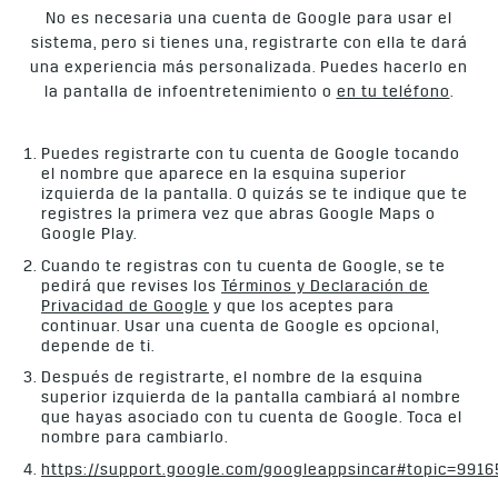
No es necesaria una cuenta de Google para usar el
sistema, pero si tienes una, registrarte con ella te dará
una experiencia más personalizada. Puedes hacerlo en
la pantalla de infoentretenimiento o
en tu teléfono
.
Puedes registrarte con tu cuenta de Google tocando
el nombre que aparece en la esquina superior
izquierda de la pantalla. O quizás se te indique que te
registres la primera vez que abras Google Maps o
Google Play.
Cuando te registras con tu cuenta de Google, se te
pedirá que revises los
Términos y Declaración de
Privacidad de Google
y que los aceptes para
continuar. Usar una cuenta de Google es opcional,
depende de ti.
Después de registrarte, el nombre de la esquina
superior izquierda de la pantalla cambiará al nombre
que hayas asociado con tu cuenta de Google. Toca el
nombre para cambiarlo.
https://support.google.com/googleappsincar#topic=9916