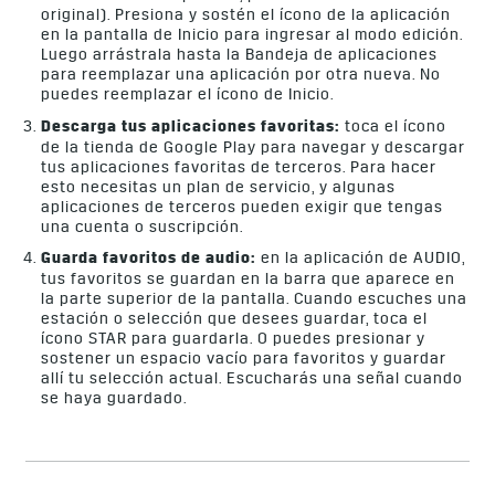
original). Presiona y sostén el ícono de la aplicación
en la pantalla de Inicio para ingresar al modo edición.
Luego arrástrala hasta la Bandeja de aplicaciones
para reemplazar una aplicación por otra nueva. No
puedes reemplazar el ícono de Inicio.
Descarga tus aplicaciones favoritas:
toca el ícono
de la tienda de Google Play para navegar y descargar
tus aplicaciones favoritas de terceros. Para hacer
esto necesitas un plan de servicio, y algunas
aplicaciones de terceros pueden exigir que tengas
una cuenta o suscripción.
Guarda favoritos de audio:
en la aplicación de AUDIO,
tus favoritos se guardan en la barra que aparece en
la parte superior de la pantalla. Cuando escuches una
estación o selección que desees guardar, toca el
ícono STAR para guardarla. O puedes presionar y
sostener un espacio vacío para favoritos y guardar
allí tu selección actual. Escucharás una señal cuando
se haya guardado.