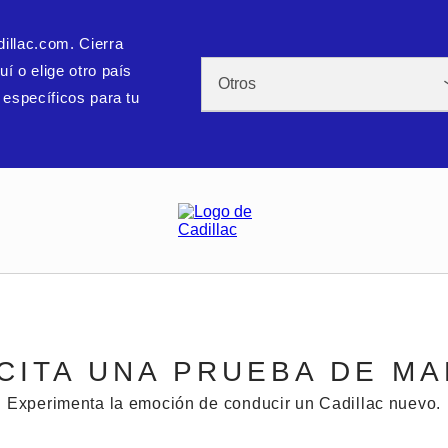
illac.com. Cierra
í o elige otro país
 específicos para tu
CITA UNA PRUEBA DE M
Experimenta la emoción de conducir un Cadillac nuevo.