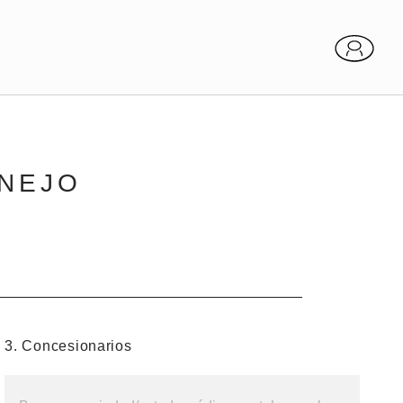
ANEJO