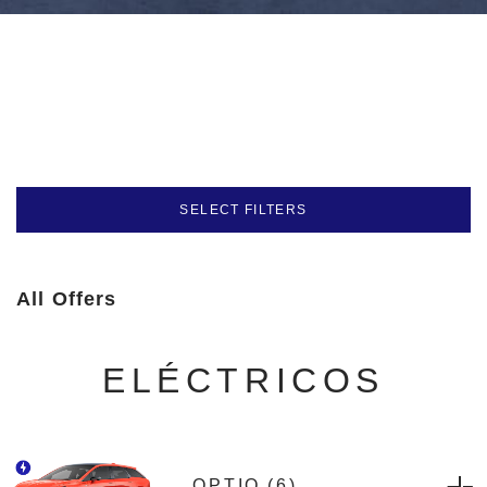
SELECT FILTERS
All Offers
ELÉCTRICOS
OPTIQ
6