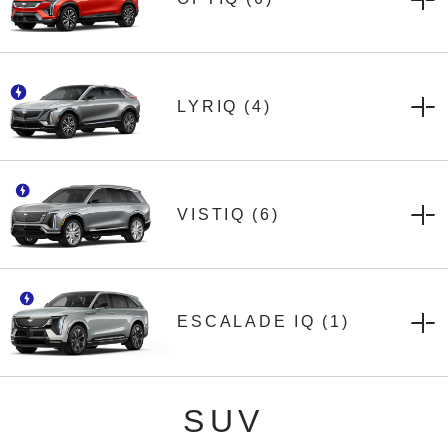
COPY LINK
PRINT OFFERS
LYRIQ
4
COPY LINK
PRINT OFFERS
VISTIQ
6
COPY LINK
PRINT OFFERS
ESCALADE IQ
1
COPY LINK
PRINT OFFERS
SUV
LOS PROPIETARIOS Y ARRENDATARIOS