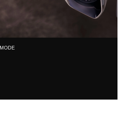
-MODE