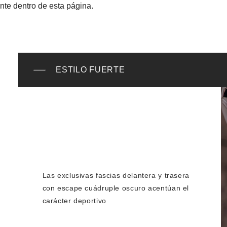
te dentro de esta página.
ESTILO FUERTE
Las exclusivas fascias delantera y trasera
con escape cuádruple oscuro acentúan el
carácter deportivo